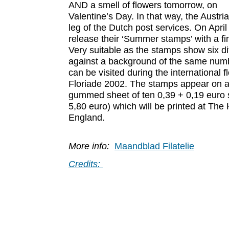
AND a smell of flowers tomorrow, on
Valentine’s Day. In that way, the Austri
leg of the Dutch post services. On April 
release their ‘Summer stamps’ with a fi
Very suitable as the stamps show six di
against a background of the same numb
can be visited during the international 
Floriade 2002. The stamps appear on a 
gummed sheet of ten 0,39 + 0,19 euro s
5,80 euro) which will be printed at The
England.
More info:
Maandblad Filatelie
Credits: