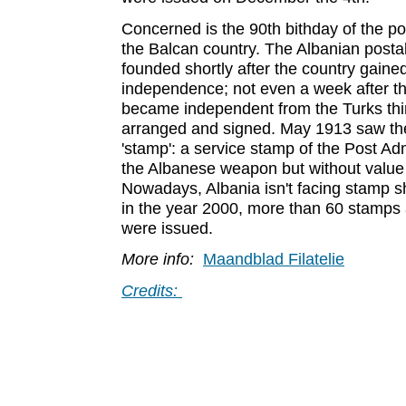
Concerned is the 90th bithday of the po
the Balcan country. The Albanian posta
founded shortly after the country gained
independence; not even a week after t
became independent from the Turks th
arranged and signed. May 1913 saw the 
'stamp': a service stamp of the Post Adm
the Albanese weapon but without value 
Nowadays, Albania isn't facing stamp 
in the year 2000, more than 60 stamps
were issued.
More info:
Maandblad Filatelie
Credits: